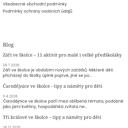
Všeobecné obchodní podmínky
Podmínky ochrany osobních údajů
Blog
Září ve školce – 11 aktivit pro malé i velké předškoláky
29.7.2026
Září ve školce je obdobím nových začátků. Některé děti
přicházejí do školky úplně poprvé, jiné se po...
Čarodějnice ve školce - tipy a náměty pro děti
11.4.2026
Čarodějnice ve školce patří mezi oblíbená témata, podobně
jako jarní květiny, hospodářská zvířata ne...
Tři králové ve školce – tipy a náměty pro děti
26.12.2025