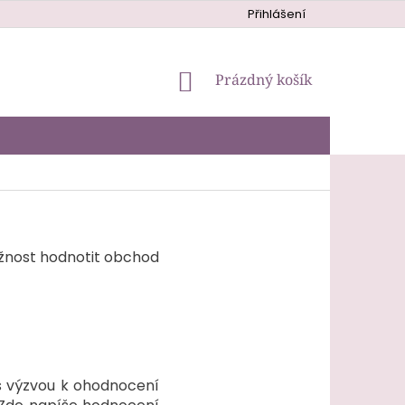
Přihlášení
NÁKUPNÍ
Prázdný košík
KOŠÍK
ožnost hodnotit obchod
s výzvou k ohodnocení