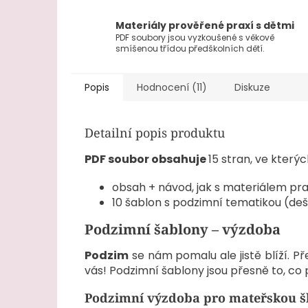
Materiály prověřené praxí s dětmi
PDF soubory jsou vyzkoušené s věkově
smíšenou třídou předškolních dětí.
Popis
Hodnocení (11)
Diskuze
Detailní popis produktu
PDF soubor obsahuje
15 stran, ve kterýc
obsah + návod, jak s materiálem pr
10 šablon s podzimní tematikou (deštní
Podzimní šablony – výzdoba
Podzim
se nám pomalu ale jistě blíží. P
vás! Podzimní šablony jsou přesně to, co 
Podzimní výzdoba pro mateřskou š