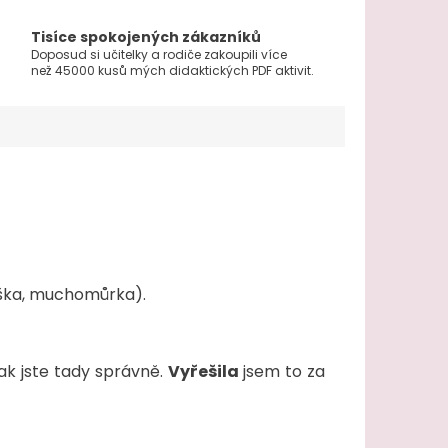
Tisíce spokojených zákazníků
Doposud si učitelky a rodiče zakoupili více
než 45000 kusů mých didaktických PDF aktivit.
hruška, muchomůrka).
ak jste tady správně.
Vyřešila
jsem to za