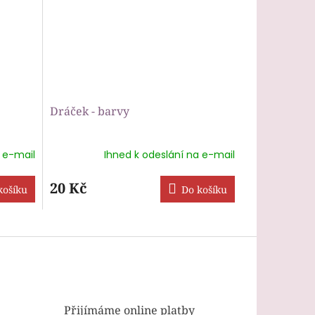
Dráček - barvy
 e-mail
Ihned k odeslání na e-mail
20 Kč
košíku
Do košíku
Přijímáme online platby