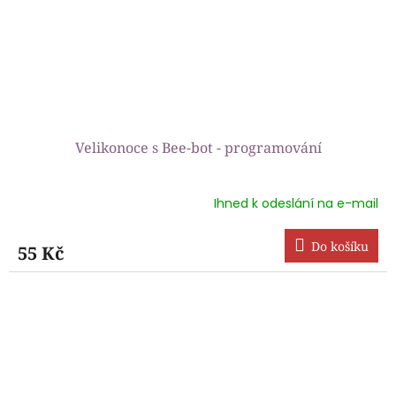
Velikonoce s Bee-bot - programování
Ihned k odeslání na e-mail
Do košíku
55 Kč