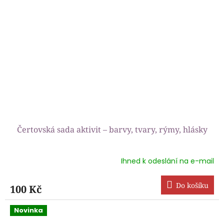
Čertovská sada aktivit – barvy, tvary, rýmy, hlásky
Ihned k odeslání na e-mail
Do košíku
100 Kč
Novinka