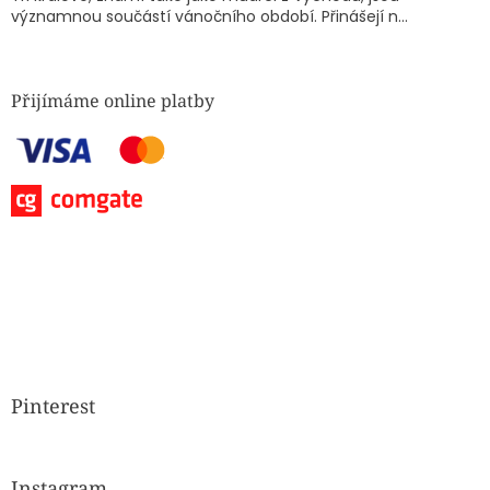
významnou součástí vánočního období. Přinášejí n...
Přijímáme online platby
Pinterest
Instagram