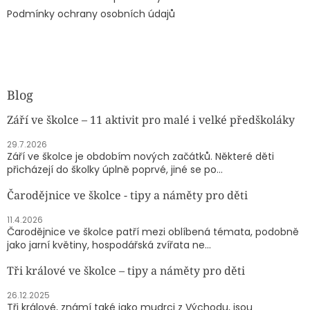
Podmínky ochrany osobních údajů
Blog
Září ve školce – 11 aktivit pro malé i velké předškoláky
29.7.2026
Září ve školce je obdobím nových začátků. Některé děti
přicházejí do školky úplně poprvé, jiné se po...
Čarodějnice ve školce - tipy a náměty pro děti
11.4.2026
Čarodějnice ve školce patří mezi oblíbená témata, podobně
jako jarní květiny, hospodářská zvířata ne...
Tři králové ve školce – tipy a náměty pro děti
26.12.2025
Tři králové, známí také jako mudrci z Východu, jsou