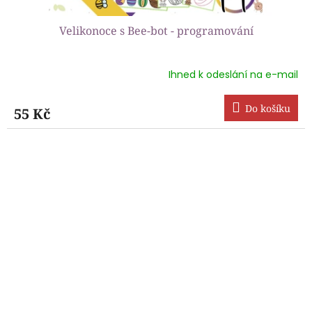
Velikonoce s Bee-bot - programování
Ihned k odeslání na e-mail
Do košíku
55 Kč