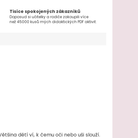
Tisíce spokojených zákazníků
Doposud si učitelky a rodiče zakoupili více
než 45000 kusů mých didaktických PDF aktivit.
ětšina dětí ví, k čemu oči nebo uši slouží.