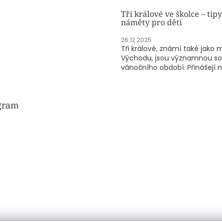
Tři králové ve školce – tipy
náměty pro děti
26.12.2025
Tři králové, známí také jako 
Východu, jsou významnou so
vánočního období. Přinášejí n.
gram