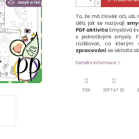
To, že má člověk oči, uši,
děti, jak se nazývají
smy
PDF aktivita
Smyslová kv
s jednotlivými smysly.
rozlišovat, co který
zpracování
se aktivita sk
Detailní informace
TISK
ZEPTAT SE