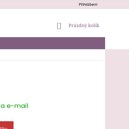
Přihlášení
NÁKUPNÍ
Prázdný košík
KOŠÍK
na e-mail
šíku