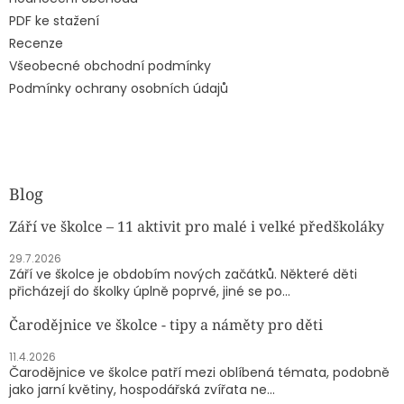
PDF ke stažení
Recenze
Všeobecné obchodní podmínky
Podmínky ochrany osobních údajů
Blog
Září ve školce – 11 aktivit pro malé i velké předškoláky
29.7.2026
Září ve školce je obdobím nových začátků. Některé děti
přicházejí do školky úplně poprvé, jiné se po...
Čarodějnice ve školce - tipy a náměty pro děti
11.4.2026
Čarodějnice ve školce patří mezi oblíbená témata, podobně
jako jarní květiny, hospodářská zvířata ne...