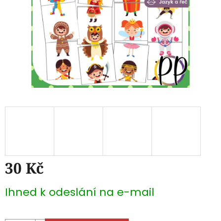
30 Kč
Měrná
Ihned k odeslání na e-mail
cena: