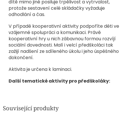
dítě mimo jiné posiluje trpělivost a vytrvalost,
protože sestavení celé skládačky vyžaduje
odhodlání a čas.
V případě kooperativní aktivity podpoříte děti ve
vzájemné spolupráci a komunikaci. Právě
kooperativní hry u nich zábavnou formou rozvíjí
sociální dovednosti. Malí i velcí předškoláci tak
zažijí nadšení ze sdíleného úkolu i jeho úspěšného
dokončení.
Aktivita je určena k laminaci.
Další tematické aktivity pro předškoláky:
Související produkty