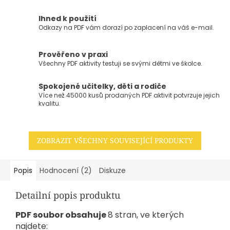
Ihned k použití
Odkazy na PDF vám dorazí po zaplacení na váš e-mail.
Prověřeno v praxi
Všechny PDF aktivity testuji se svými dětmi ve školce.
Spokojené učitelky, děti a rodiče
Více než 45000 kusů prodaných PDF aktivit potvrzuje jejich
kvalitu.
ZOBRAZIT VŠECHNY SOUVISEJÍCÍ PRODUKTY
Popis
Hodnocení (2)
Diskuze
Detailní popis produktu
PDF soubor obsahuje
8 stran, ve kterých
najdete: