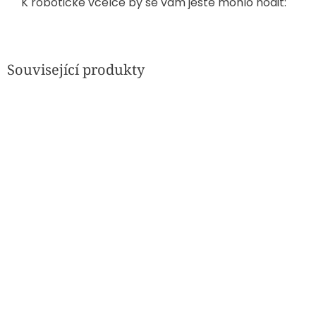
K robotické včelce by se vám ještě mohlo hodit:
Související produkty