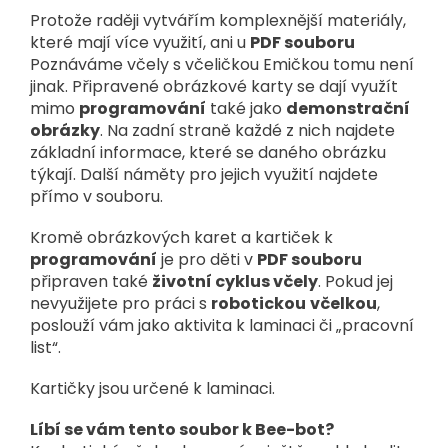
Protože raději vytvářím komplexnější materiály,
které mají více využití, ani u
PDF souboru
Poznáváme včely s včeličkou Emičkou tomu není
jinak. Připravené obrázkové karty se dají využít
mimo
programování
také jako
demonstrační
obrázky
. Na zadní straně každé z nich najdete
základní informace, které se daného obrázku
týkají. Další náměty pro jejich využití najdete
přímo v souboru.
Kromě obrázkových karet a kartiček k
programování
je pro děti v
PDF souboru
připraven také
životní cyklus včely
. Pokud jej
nevyužijete pro práci s
robotickou
včelkou
,
poslouží vám jako aktivita k laminaci či „pracovní
list“.
Kartičky jsou určené k laminaci.
Líbí se vám tento soubor k Bee-bot?