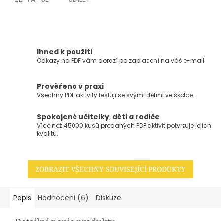
Ihned k použití
Odkazy na PDF vám dorazí po zaplacení na váš e-mail.
Prověřeno v praxi
Všechny PDF aktivity testuji se svými dětmi ve školce.
Spokojené učitelky, děti a rodiče
Více než 45000 kusů prodaných PDF aktivit potvrzuje jejich
kvalitu.
ZOBRAZIT VŠECHNY SOUVISEJÍCÍ PRODUKTY
Popis
Hodnocení (6)
Diskuze