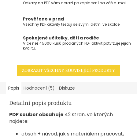
Odkazy na PDF vám dorazí po zaplacení na váš e-mail.
Prověřeno v praxi
Všechny PDF aktivity testuji se svými dětmi ve školce.
Spokojené učitelky, děti a rodiče
Více než 45000 kusů prodaných PDF aktivit potvrzuje jejich
kvalitu.
ZOBRAZIT VŠECHNY SOUVISEJÍCÍ PRODUKTY
Popis
Hodnocení (5)
Diskuze
Detailní popis produktu
PDF soubor obsahuje
42 stran, ve kterých
najdete:
obsah + návod, jak s materiálem pracovat,