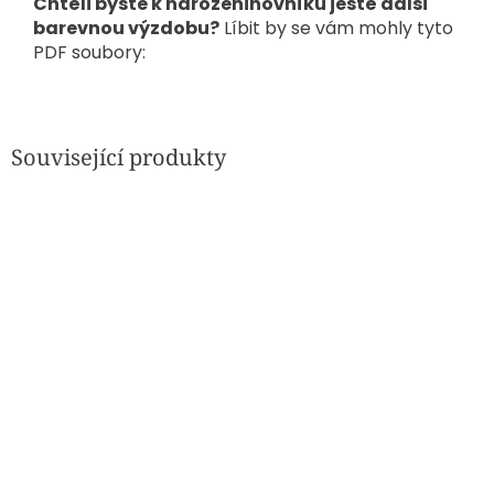
Chtěli byste k narozeninovníku ještě další
barevnou výzdobu?
Líbit by se vám mohly tyto
PDF soubory:
Související produkty