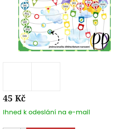
45 Kč
Měrná
Ihned k odeslání na e-mail
cena: