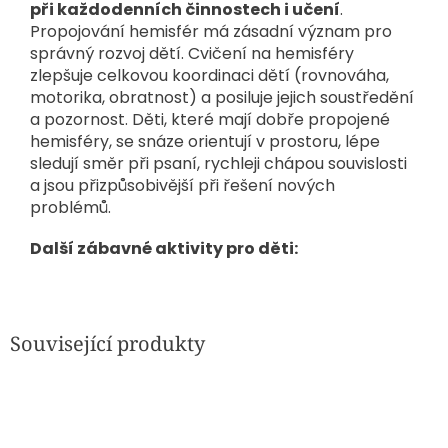
při každodenních činnostech i učení
.
Propojování hemisfér má zásadní význam pro
správný rozvoj dětí. Cvičení na hemisféry
zlepšuje celkovou koordinaci dětí (rovnováha,
motorika, obratnost) a posiluje jejich soustředění
a pozornost. Děti, které mají dobře propojené
hemisféry, se snáze orientují v prostoru, lépe
sledují směr při psaní, rychleji chápou souvislosti
a jsou přizpůsobivější při řešení nových
problémů.
Další zábavné aktivity pro děti:
Související produkty