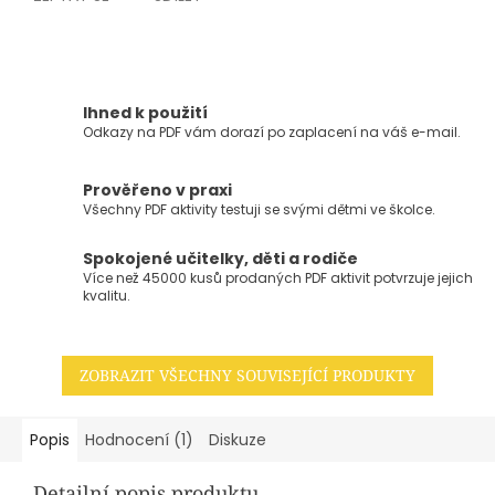
Ihned k použití
Odkazy na PDF vám dorazí po zaplacení na váš e-mail.
Prověřeno v praxi
Všechny PDF aktivity testuji se svými dětmi ve školce.
Spokojené učitelky, děti a rodiče
Více než 45000 kusů prodaných PDF aktivit potvrzuje jejich
kvalitu.
ZOBRAZIT VŠECHNY SOUVISEJÍCÍ PRODUKTY
Popis
Hodnocení (1)
Diskuze
Detailní popis produktu