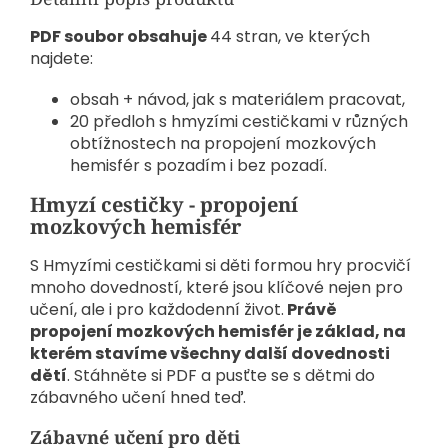
PDF soubor obsahuje
44 stran, ve kterých
najdete:
obsah + návod, jak s materiálem pracovat,
20 předloh s hmyzími cestičkami v různých
obtížnostech na propojení mozkových
hemisfér s pozadím i bez pozadí.
Hmyzí cestičky - propojení
mozkových hemisfér
S Hmyzími cestičkami si děti formou hry procvičí
mnoho dovedností, které jsou klíčové nejen pro
učení, ale i pro každodenní život.
Právě
propojení mozkových hemisfér je základ, na
kterém stavíme všechny další dovednosti
dětí
. Stáhněte si PDF a pusťte se s dětmi do
zábavného učení hned teď.
Zábavné učení pro děti