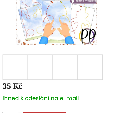
35 Kč
Měrná
Ihned k odeslání na e-mail
cena: