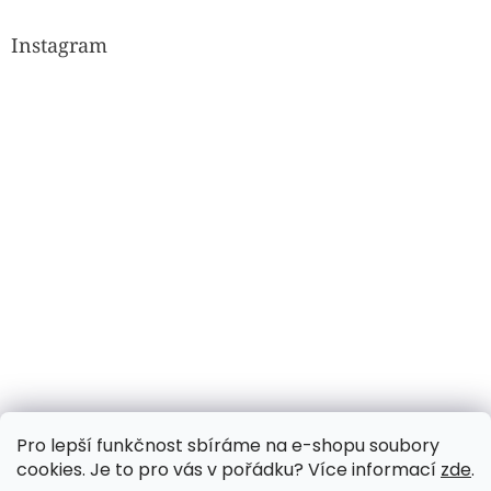
Instagram
Sledovat na Instagramu
Pro lepší funkčnost sbíráme na e-shopu soubory
cookies. Je to pro vás v pořádku? Více informací
zde
.