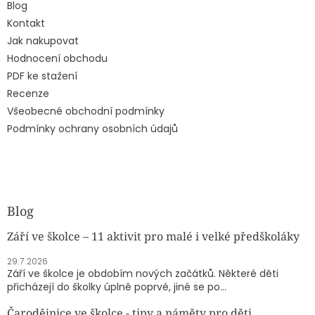
Blog
Kontakt
Jak nakupovat
Hodnocení obchodu
PDF ke stažení
Recenze
Všeobecné obchodní podmínky
Podmínky ochrany osobních údajů
Blog
Září ve školce – 11 aktivit pro malé i velké předškoláky
29.7.2026
Září ve školce je obdobím nových začátků. Některé děti
přicházejí do školky úplně poprvé, jiné se po...
Čarodějnice ve školce - tipy a náměty pro děti