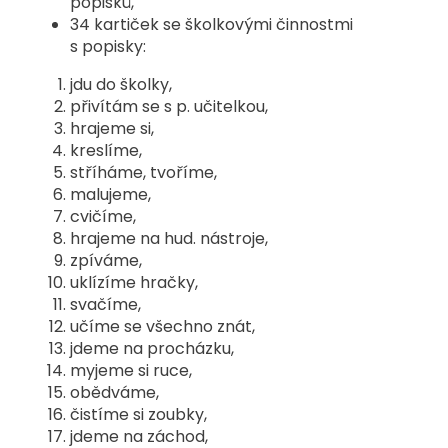
popisků,
34 kartiček se školkovými činnostmi
s popisky:
jdu do školky,
přivítám se s p. učitelkou,
hrajeme si,
kreslíme,
stříháme, tvoříme,
malujeme,
cvičíme,
hrajeme na hud. nástroje,
zpíváme,
uklízíme hračky,
svačíme,
učíme se všechno znát,
jdeme na procházku,
myjeme si ruce,
obědváme,
čistíme si zoubky,
jdeme na záchod,