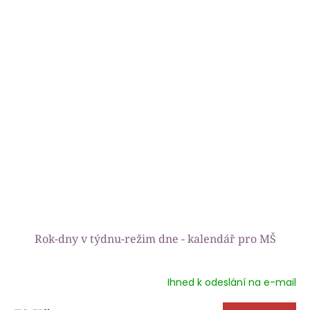
Rok-dny v týdnu-režim dne - kalendář pro MŠ
Ihned k odeslání na e-mail
Průměrné
hodnocení