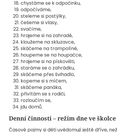
chystáme se k odpočinku,
odpočíváme,
steleme si postýlky,
češeme si vlasy,
svačíme,
hrajeme si na zahradě,
kloužeme na skluzavce,
skáčeme na trampolíně,
houpeme se na houpačce,
hrajeme si na pískovišti,
staráme se o zahrádku,
skáčeme přes švihadlo,
kopeme si s míčem,
skáčeme panáka,
přivítám se s rodiči,
rozloučím se,
jdu domů.
Denní činnosti – režim dne ve školce
Časové pojmy si děti uvědomují ještě dříve, než