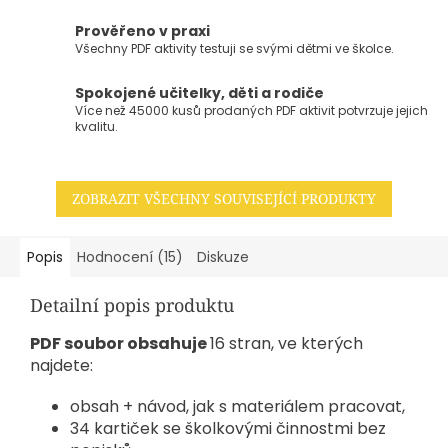
Prověřeno v praxi
Všechny PDF aktivity testuji se svými dětmi ve školce.
Spokojené učitelky, děti a rodiče
Více než 45000 kusů prodaných PDF aktivit potvrzuje jejich
kvalitu.
ZOBRAZIT VŠECHNY SOUVISEJÍCÍ PRODUKTY
Popis
Hodnocení (15)
Diskuze
Detailní popis produktu
PDF soubor obsahuje
16 stran, ve kterých
najdete:
obsah + návod, jak s materiálem pracovat,
34 kartiček se školkovými činnostmi bez