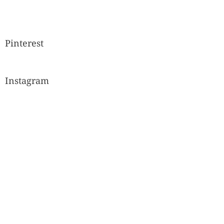
Pinterest
Instagram