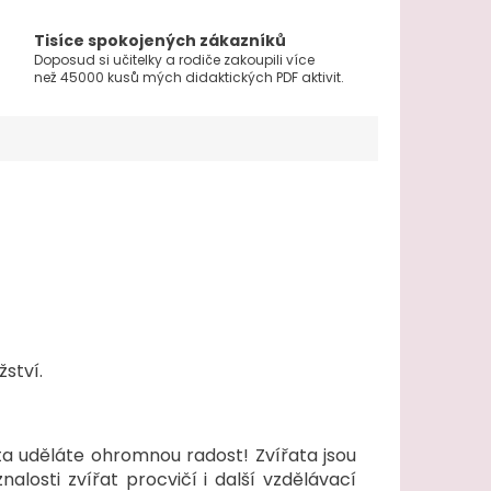
Tisíce spokojených zákazníků
Doposud si učitelky a rodiče zakoupili více
než 45000 kusů mých didaktických PDF aktivit.
ství.
a uděláte ohromnou radost! Zvířata jsou
znalosti zvířat procvičí i další vzdělávací