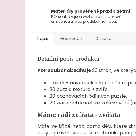
Materiály prověřené praxí s dětmi
PDF soubory jsou vyzkoušené s věkově
smíšenou třídou předškolních dětí.
Popis
Hodnocení
Diskuze
Detailní popis produktu
PDF soubor obsahuje
23 stran, ve který
obsah + návod, jak s materiálem pr
20 puzzle textura + zvíře,
20 poznávacích 5dílných puzzle,
20 zvířecích karet ke kolíčkování (
Máme rádi zvířata - zvířata
Máte ve třídě nebo doma děti, které zkrá
tady opravdu všude. V materiálu jsou 