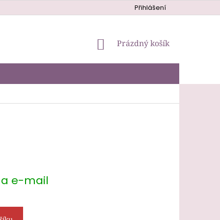
Přihlášení
NÁKUPNÍ
Prázdný košík
KOŠÍK
na e-mail
šíku