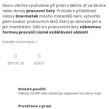
Skoro všichni využíváme při práci s dětmi, ať ve školce
nebo doma,
pracovní listy
. Protože k příležitosti
oslavy
Dne matek
mnoho materiálů není, vytvořila
jsem soubor pracovních listů, který je věnován jen a
jen maminkám. Děti si s pracovními listy
zábavnou
formou procvičí různé vzdělávací oblasti
.
Detailní informace
ZEPTAT SE
SDÍLET
Ihned k použití
Odkazy na PDF vám dorazí po zaplacení na váš e-mail.
Prověřeno v praxi