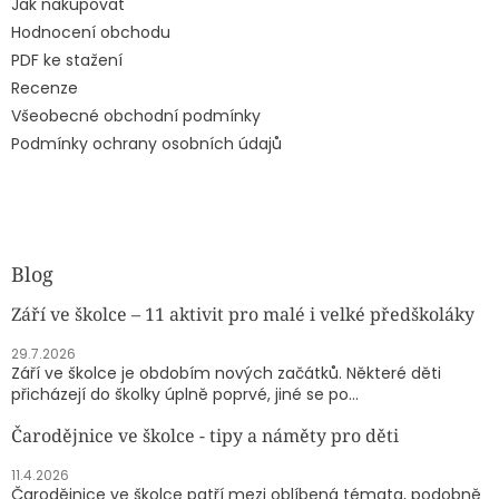
Jak nakupovat
Hodnocení obchodu
PDF ke stažení
Recenze
Všeobecné obchodní podmínky
Podmínky ochrany osobních údajů
Blog
Září ve školce – 11 aktivit pro malé i velké předškoláky
29.7.2026
Září ve školce je obdobím nových začátků. Některé děti
přicházejí do školky úplně poprvé, jiné se po...
Čarodějnice ve školce - tipy a náměty pro děti
11.4.2026
Čarodějnice ve školce patří mezi oblíbená témata, podobně