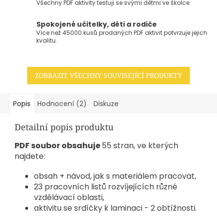
Všechny PDF aktivity testuji se svými dětmi ve školce.
Spokojené učitelky, děti a rodiče
Více než 45000 kusů prodaných PDF aktivit potvrzuje jejich
kvalitu.
ZOBRAZIT VŠECHNY SOUVISEJÍCÍ PRODUKTY
Popis
Hodnocení (2)
Diskuze
Detailní popis produktu
PDF soubor obsahuje
55 stran, ve kterých
najdete:
obsah + návod, jak s materiálem pracovat,
23 pracovních listů rozvíjejících různé
vzdělávací oblasti,
aktivitu se srdíčky k laminaci - 2 obtížnosti.