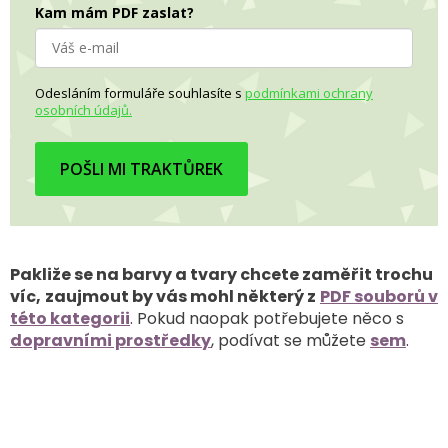
Kam mám PDF zaslat?
Odesláním formuláře souhlasíte s
podmínkami ochrany
osobních údajů.
POŠLI MI TRAKTŮREK
Pakliže se na barvy a tvary chcete zaměřit trochu
víc,
zaujmout by vás mohl některý z
PDF souborů v
této kategorii
. Pokud naopak potřebujete něco s
dopravními prostředky
, podívat se můžete
sem
.