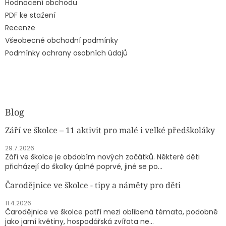
Hodnocení obchodu
PDF ke stažení
Recenze
Všeobecné obchodní podmínky
Podmínky ochrany osobních údajů
Blog
Září ve školce – 11 aktivit pro malé i velké předškoláky
29.7.2026
Září ve školce je obdobím nových začátků. Některé děti
přicházejí do školky úplně poprvé, jiné se po...
Čarodějnice ve školce - tipy a náměty pro děti
11.4.2026
Čarodějnice ve školce patří mezi oblíbená témata, podobně
jako jarní květiny, hospodářská zvířata ne...